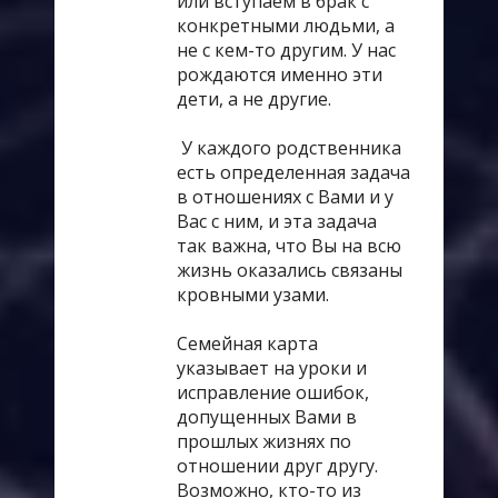
или вступаем в брак с
конкретными людьми, а
не с кем-то другим. У нас
рождаются именно эти
дети, а не другие.
У каждого родственника
есть определенная задача
в отношениях с Вами и у
Вас с ним, и эта задача
так важна, что Вы на всю
жизнь оказались связаны
кровными узами.
Семейная карта
указывает на уроки и
исправление ошибок,
допущенных Вами в
прошлых жизнях по
отношении друг другу.
Возможно, кто-то из