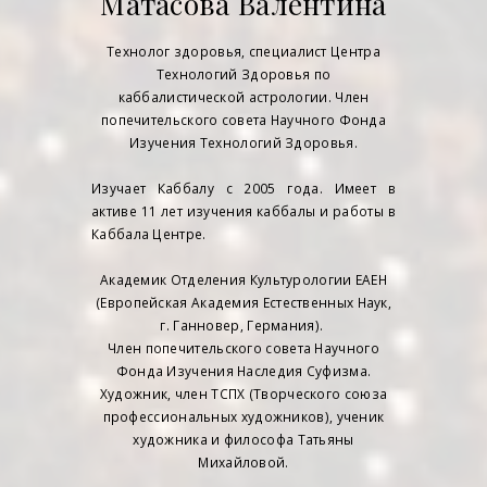
Матасова Валентина
Технолог здоровья, специалист Центра
Технологий Здоровья по
каббалистической астрологии. Член
попечительского совета Научного Фонда
Изучения Технологий Здоровья.
Изучает Каббалу с 2005 года. Имеет в
активе 11 лет изучения каббалы и работы в
Каббала Центре.
Академик Отделения Культурологии ЕАЕН
(Европейская Академия Естественных Наук,
г. Ганновер, Германия).
Член попечительского совета Научного
Фонда Изучения Наследия Суфизма.
Художник, член ТСПХ (Творческого союза
профессиональных художников), ученик
художника и философа Татьяны
Михайловой.