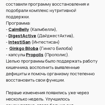
составили программу восстановления и
подобрали комплекс нутритивной
поддержки.
Программа:
-
CalmBelly
(Калмбелли),
-
DigestActive
(ДайджестАктив),
-
IntestiSan
(Интестисан)
-
Ginkgo Biloba
(Гинкго Билоба)
- капсулы
Propolis
(Прополис).
Целью программы было поддержать работу
кишечника, восполнить выявленные
дефициты и помочь организму постепенно
восстановить свои функции.
Первые изменения появились уже через
несколько недель. Улучшилось