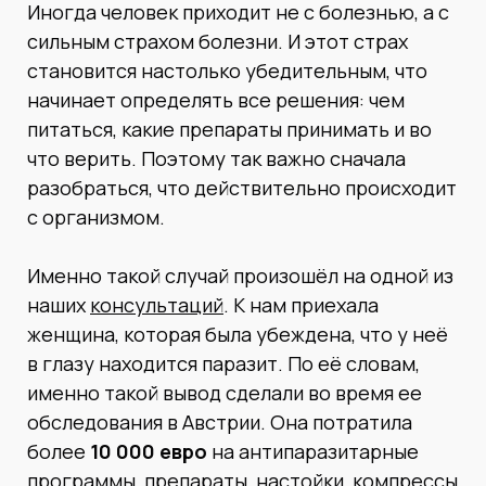
Иногда человек приходит не с болезнью, а с
сильным страхом болезни. И этот страх
становится настолько убедительным, что
начинает определять все решения: чем
питаться, какие препараты принимать и во
что верить. Поэтому так важно сначала
разобраться, что действительно происходит
с организмом.
Именно такой случай произошёл на одной из
наших
консультаций
. К нам приехала
женщина, которая была убеждена, что у неё
в глазу находится паразит. По её словам,
именно такой вывод сделали во время ее
обследования в Австрии. Она потратила
более
10 000 евро
на антипаразитарные
программы, препараты, настойки, компрессы