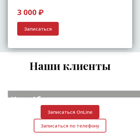
3 000 ₽
Записаться
Наши клиенты
Иван Абрамов
Комик, резидент шоу «Stand Up»
Записаться OnLine
Записаться по телефону