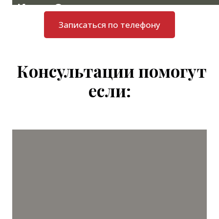
Игорь Опришко
Технолог Здоровья.
Записаться по телефону
Выпускник потока №1 Школы Технологов Здоровья. Ir
Консультации помогут
если: