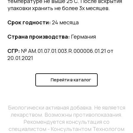
температуре не выше 25 С. После вскрытия
упаковки хранить не более 3х месяцев.
Срок годности:
24 месяца
Страна производства:
Германия
СГР:
№ АМ.01.07.01.003.R.000006.01.21 от
20.01.2021
Перейти в каталог
Биологически активная добавка. Не является
лекарством. Возможны противопоказания.
Рекомендуется консультация со
специалистом - Консультантом Технологом