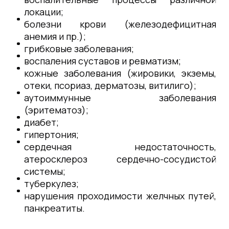
локации;
болезни крови (железодефицитная
анемия и пр.);
грибковые заболевания;
воспаления суставов и ревматизм;
кожные заболевания (жировики, экземы,
отеки, псориаз, дерматозы, витилиго);
аутоиммунные заболевания
(эритематоз);
диабет;
гипертония;
сердечная недостаточность,
атеросклероз сердечно-сосудистой
системы;
туберкулез;
нарушения проходимости желчных путей,
панкреатиты.