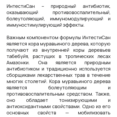
ИнтестиСан – природный антибиотик,
оказывающий противовоспалительный,
болеутоляющий, иммуномодулирующий и
иммуностимулирующий эффекты.
Важным компонентом формулы ИнтестиСан
является кора муравьиного дерева, которую
получают из внутренней коры деревьев
табебуйя, растущих в тропических лесах
Амазонки. Она является природным
антибиотиком и традиционно используется
сборщиками лекарственных трав в течение
многих столетий. Кора муравьиного дерева
является болеутоляющим и
противовоспалительным средством. Также,
оно обладает тонизирующими и
антиоксидантными свойствами. Одно из его
основных свойств — мобилизовать