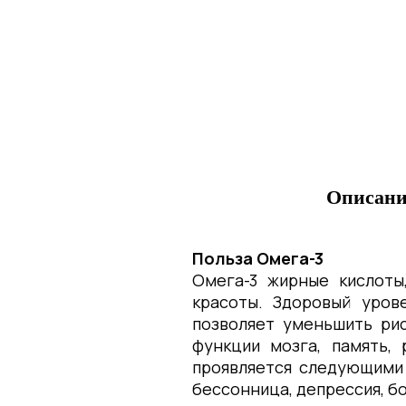
Описан
Польза Омега-3
Омега-3 жирные кислоты
красоты. Здоровый уров
позволяет уменьшить рис
функции мозга, память,
проявляется следующими 
бессонница, депрессия, б