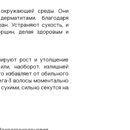
 окружающей среды. Они
ерматитами, благодаря
ан. Устраняют сухость, и
рщин, делая здоровым и
лируют рост и утолщение
или, наоборот, излишней
то избавляет от обильного
ега-3 волосы моментально
сухими, сильно секутся на
(Докозагексаеновая