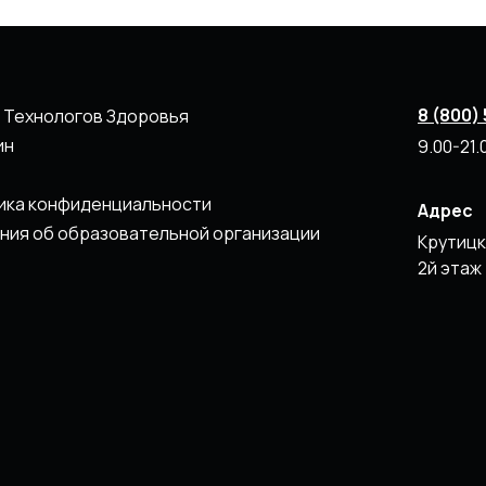
8 (800)
 Технологов Здоровья
ин
9.00-21
ика конфиденциальности
Адрес
ния об образовательной организации
Крутицк
2й этаж