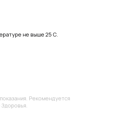
пературе не выше 25 С.
опоказания. Рекомендуется
 Здоровья.