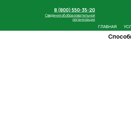
8 (800) 550-35-20
Сведения об образовательной
организации
ГЛАВНАЯ
УС
Способ