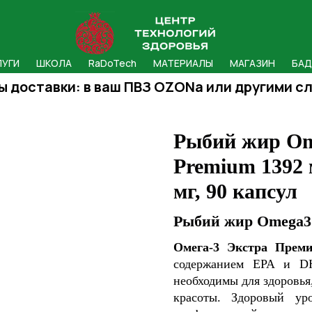
ЛУГИ
ШКОЛА
RaDoTech
МАТЕРИАЛЫ
МАГАЗИН
БА
ы доставки: в ваш ПВЗ OZONa или другими с
Рыбий жир Om
Premium 1392 
мг, 90 капсул
Рыбий жир Omega3 
Омега-3 Экстра Преми
содержанием EPA и D
необходимы для здоровья
красоты. Здоровый ур