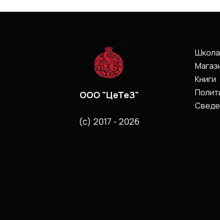
Школа
Магаз
Книги
Полит
ООО "ЦеТеЗ"
Сведе
(с) 2017 - 2026