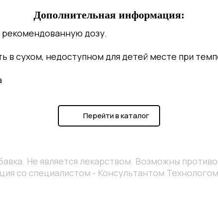
Дополнительная информация:
е рекомендованную дозу.
ь в сухом, недоступном для детей месте при тем
а
Перейти в каталог
бавка. Не является лекарством. Возможны против
ция со специалистом - Консультантом Технологом