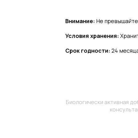
Внимание:
Не превышайт
Условия хранения:
Хранит
Срок годности:
24 месяц
Биологически активная до
консульта