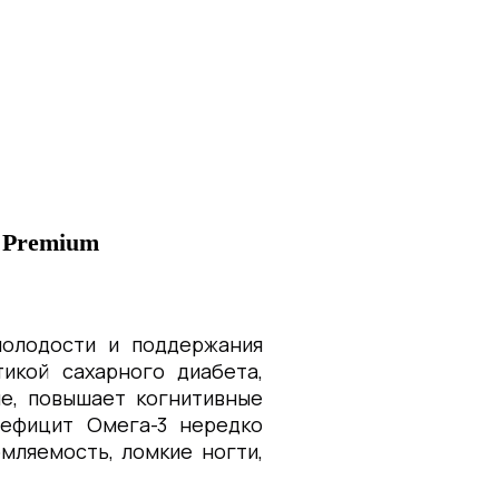
 Premium
молодости и поддержания
икой сахарного диабета,
ие, повышает когнитивные
Дефицит Омега-3 нередко
мляемость, ломкие ногти,