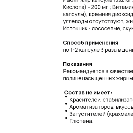
Кислота) - 200 мг ; Витами
капсулы), кремния диоксид
углеводы отсутствуют, жир
Источник - лососевые, ску
Способ применения
по 1-2 капсуле 3 раза в де
Показания
Рекомендуется в качестве
полиненасыщенных жирных
Состав не имеет:
Красителей, стабилизат
Ароматизаторов, вкусов
Загустителей (крахмала
Глютена.