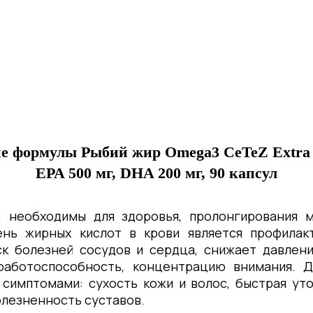
ие формулы
Рыбий жир Omega3 CeTeZ Extra
EPA 500 мг, DHA 200 мг, 90 капсул
, необходимы для здоровья, пролонгирования 
ень жирных кислот в крови является профилакт
к болезней сосудов и сердца, снижает давлен
 работоспособность, концентрацию внимания. 
симптомами: сухость кожи и волос, быстрая уто
олезненность суставов.