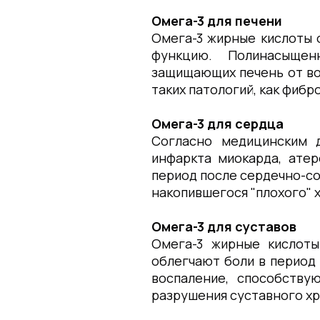
Омега-3 для печени
Омега-3 жирные кислоты 
функцию. Полинасыщен
защищающих печень от вос
таких патологий, как фибро
Омега-3 для сердца
Согласно медицинским д
инфаркта миокарда, атер
период после сердечно-со
накопившегося "плохого" 
Омега-3 для суставов
Омега-3 жирные кислоты
облегчают боли в период
воспаление, способству
разрушения суставного хр