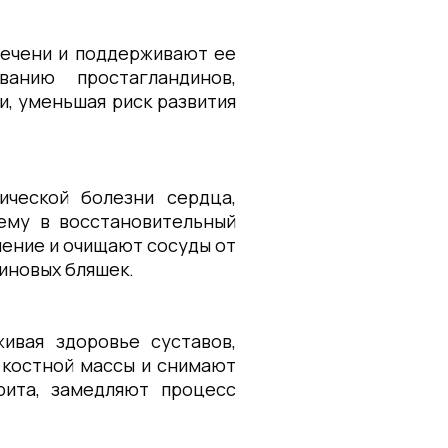
печени и поддерживают ее
анию простагландинов,
и, уменьшая риск развития
ической болезни сердца,
иему в восстановительный
ление и очищают сосуды от
иновых бляшек.
ивая здоровье суставов,
 костной массы и снимают
рита, замедляют процесс