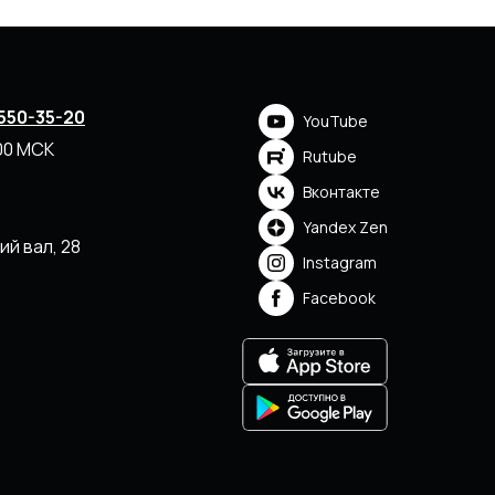
 550-35-20
YouTube
.00 МСК
Rutube
Вконтакте
Yandex Zen
ий вал, 28
Instagram
Facebook