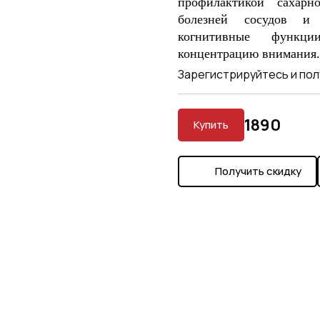
профилактикой сахарн
болезней сосудов и 
когнитивные функции
концентрацию внимания
Зарегистрируйтесь и пол
1890
Купить
Получить скидку