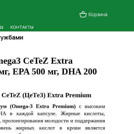
Корзина
ДЫ
КОНТАКТЫ
лужбами
ega3 CeTeZ Extra
мг, EPA 500 мг, DHA 200
CeTeZ (ЦеТеЗ) Extra Premium
ум (Omega-3 Extra Premium
)
с высоким
HA в каждой капсуле.
Жирные кислоты,
, пролонгирования молодости и поддержания
овень жирных кислот в крови является