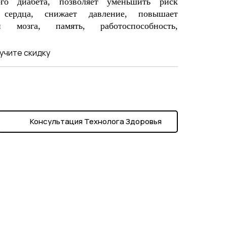
ого диабета, позволяет уменьшить риск
сердца, снижает давление, повышает
 мозга, память, работоспособность,
.
учите скидку
Консультация Технолога Здоровья