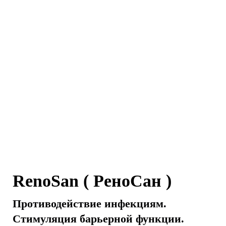
RenoSan ( РеноСан )
Противодействие инфекциям.
Стимуляция барьерной функции.