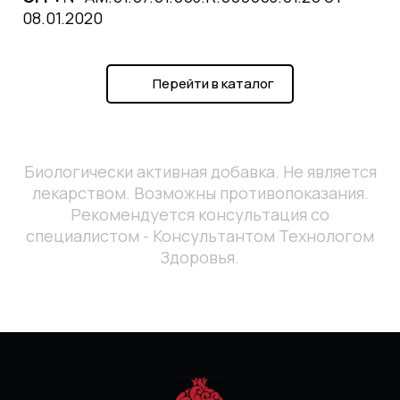
08.01.2020
Перейти в каталог
Биологически активная добавка. Не является
лекарством. Возможны противопоказания.
Рекомендуется консультация со
специалистом - Консультантом Технологом
Здоровья.