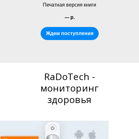
Печатная версия книги
--- р.
Ждем поступления
RaDoTech -
мониторинг
здоровья