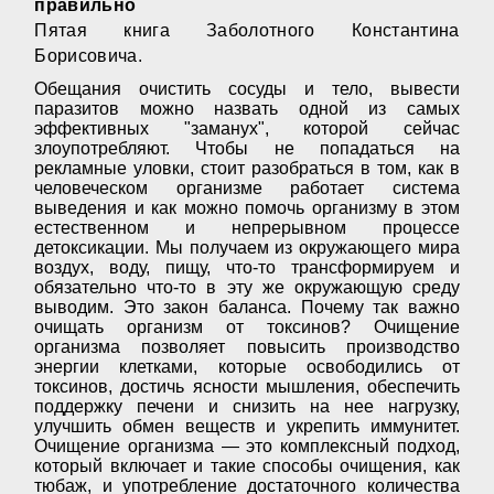
правильно
Пятая книга Заболотного Константина
Борисовича.
Обещания очистить сосуды и тело, вывести
паразитов можно назвать одной из самых
эффективных "заманух", которой сейчас
злоупотребляют. Чтобы не попадаться на
рекламные уловки, стоит разобраться в том, как в
человеческом организме работает система
выведения и как можно помочь организму в этом
естественном и непрерывном процессе
детоксикации. Мы получаем из окружающего мира
воздух, воду, пищу, что-то трансформируем и
обязательно что-то в эту же окружающую среду
выводим. Это закон баланса. Почему так важно
очищать организм от токсинов? Очищение
организма позволяет повысить производство
энергии клетками, которые освободились от
токсинов, достичь ясности мышления, обеспечить
поддержку печени и снизить на нее нагрузку,
улучшить обмен веществ и укрепить иммунитет.
Очищение организма — это комплексный подход,
который включает и такие способы очищения, как
тюбаж, и употребление достаточного количества