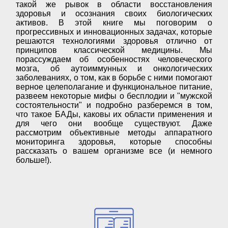
такой же рывок в области восстановления
здоровья и осознания своих биологических
активов. В этой книге мы поговорим о
прогрессивных и инновационных задачах, которые
решаются технологиями здоровья отлично от
принципов классической медицины. Мы
порассуждаем об особенностях человеческого
мозга, об аутоиммунных и онкологических
заболеваниях, о том, как в борьбе с ними помогают
верное целеполагание и функциональное питание,
развеем некоторые мифы о бесплодии и "мужской
состоятельности" и подробно разберемся в том,
что такое БАДы, каковы их области применения и
для чего они вообще существуют. Даже
рассмотрим объективные методы аппаратного
мониторинга здоровья, которые способны
рассказать о вашем организме все (и немного
больше!).