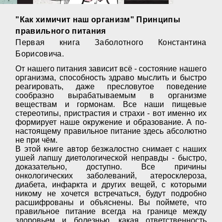
"Как химичит наш организм" Принципы
правильного питания
Первая книга Заболотного Константина
Борисовича.
От нашего питания зависит всё - состояние нашего
организма, способность здраво мыслить и быстро
реагировать, даже пресловутое поведение
сообразно вырабатываемым в организме
веществам и гормонам. Все наши пищевые
стереотипы, пристрастия и страхи - вот именно их
формирует наше окружение и образование. А по-
настоящему правильное питание здесь абсолютно
не при чём.
В этой книге автор безжалостно снимает с наших
ушей лапшу диетологической неправды - быстро,
доказательно, доступно. Все причины
онкологических заболеваний, атеросклероза,
диабета, инфаркта и других вещей, с которыми
никому не хочется встречаться, будут подробно
расшифрованы и объяснены. Вы поймете, что
правильное питание всегда на границе между
здоровьем и болезнью, какая ответственность