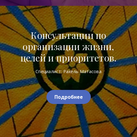
Консультации по
организации жизни,
целей и приоритетов.
Специалист: Рахель Матасова
Подробнее