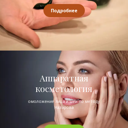
Подробнее
Аппаратная
косметология
омоложение лица и шеи по методу
Назарова