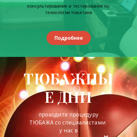
консультирование и тестирование по
технологии Накатани
Подробнее
ТЮБАЖНЫ
Е ДНИ
проходите процедуру
ТЮБАЖА со специалистами
у нас
в