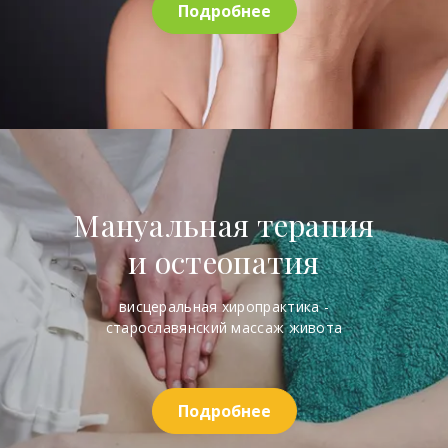
Подробнее
Мануальная терапия
и остеопатия
висцеральная хиропрактика -
старославянский массаж живота
Подробнее