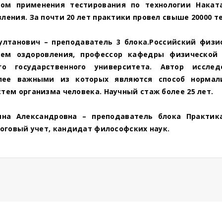
том применения тестирования по технологии Накат
ления. За почти 20 лет практики провел свыше 20000 т
лтанович – преподаватель 3 блока.Российский физи
тем оздоровления, профессор кафедры физической 
кого государственного университета. Автор иссле
олее важными из которых являются способ нормал
тем организма человека. Научный стаж более 25 лет.
ина Александровна – преподаватель блока Практик
логовый учет, кандидат философских наук.