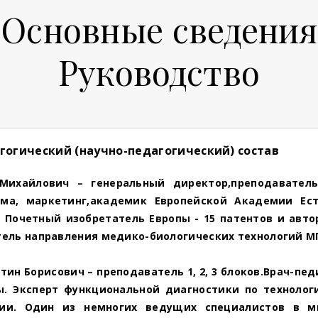
Основные сведения
Руководство
гогический (научно-педагогический) состав
 Михайлович –
генеральный директор,
преподавател
ма, маркетинг,академик Европейской Академии Ест
. Почетный изобретатель Европы - 15 патентов и авто
тель направления медико-биологических технологий М
ин Борисович – преподаватель 1, 2, 3 блоков.Врач-пед
. Эксперт функциональной диагностики по технологи
нии. Один из немногих ведущих специалистов в м