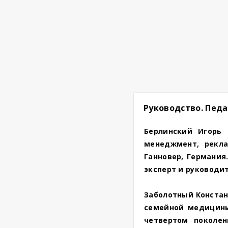
Руководство. Педа
Берлинский Игорь
менеджмент, рекла
Ганновер, Германия
эксперт и руководи
Заболотный Констант
семейной медицины
четвертом поколе