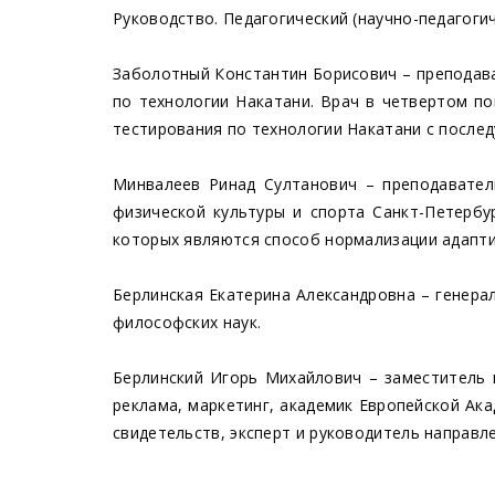
Руководство. Педагогический (научно-педагоги
Заболотный Константин Борисович – преподават
по технологии Накатани. Врач в четвертом п
тестирования по технологии Накатани с после
Минвалеев Ринад Султанович – преподавател
физической культуры и спорта Санкт-Петербу
которых являются способ нормализации адапти
Берлинская Екатерина Александровна – генерал
философских наук.
Берлинский Игорь Михайлович – заместитель 
реклама, маркетинг,
академик Европейской Ака
свидетельств, эксперт и руководитель направ