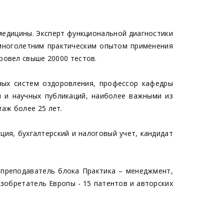
медицины. Эксперт функциональной диагностики
 многолетним практическим опытом применения
провел свыше 20000 тестов.
ных систем оздоровления, профессор кафедры
й и научных публикаций, наиболее важными из
аж более 25 лет.
ция, бухгалтерский и налоговый учет, кандидат
 преподаватель блока Практика – менеджмент,
изобретатель Европы - 15 патентов и авторских