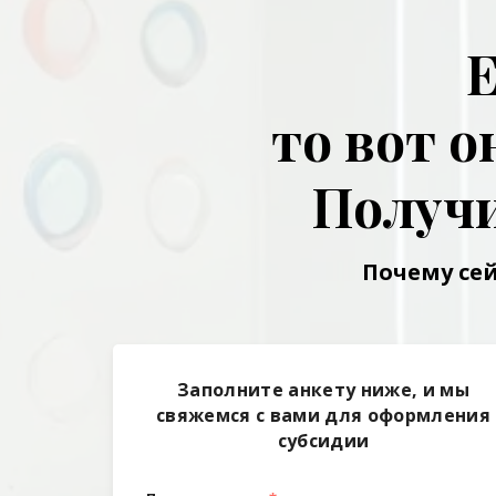
Е
то вот 
Получи
Почему сей
Заполните анкету ниже, и мы
свяжемся с вами для оформления
субсидии