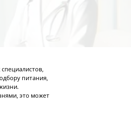
 специалистов,
одбору питания,
 жизни.
знями, это может