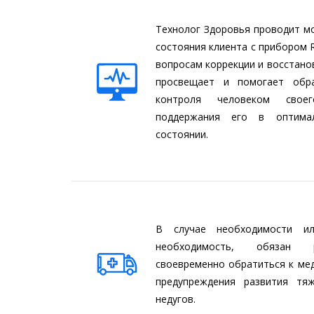
Технолог Здоровья проводит м
состояния клиента с прибором 
вопросам коррекции и восстано
просвещает и помогает обр
контроля человеком свое
поддержания его в оптима
состоянии.
В случае необходимости и
необходимость, обязан р
своевременно обратиться к мед
предупреждения развития тя
недугов.