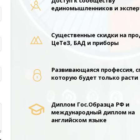
Доступ к сообществу
единомышленников и экспе
Существенные скидки на пр
ЦеТеЗ, БАД и приборы
Развивающаяся профессия, с
которую будет только расти
Диплом Гос.Образца РФ и
международный диплом на
английском языке