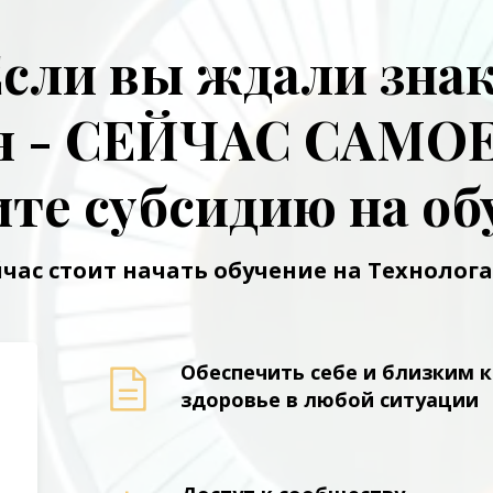
сли вы ждали зна
он - СЕЙЧАС САМО
те субсидию на об
час стоит
начать обучение на Технолог
Обеспечить себе и близким 
здоровье в любой ситуации