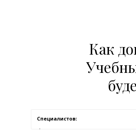
Как до
Учебны
буд
Специалистов:
Консультанты ЗОЖ