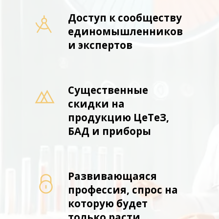
Доступ к сообществу
единомышленников
и экспертов
Существенные
скидки на
продукцию ЦеТеЗ,
БАД и приборы
Развивающаяся
профессия, спрос на
которую будет
только расти